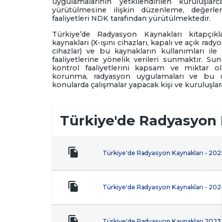
uygulamalarının yetkilendirilen kuruluşl
yürütülmesine ilişkin düzenleme, değerle
faaliyetleri NDK tarafından yürütülmektedir.
Türkiye’de Radyasyon Kaynakları kitapçık
kaynakları (X-ışını cihazları, kapalı ve açık rad
cihazlar) ve bu kaynakların kullanımları ile
faaliyetlerine yönelik verileri sunmaktır. S
kontrol faaliyetlerini kapsam ve miktar 
korunma, radyasyon uygulamaları ve bu uyg
konularda çalışmalar yapacak kişi ve kuruluşlar
Türkiye'de Radyasyon 
Türkiye'de Radyasyon Kaynakları - 202
Türkiye'de Radyasyon Kaynakları - 202
Türkiye'de Radyasyon Kaynakları 2023