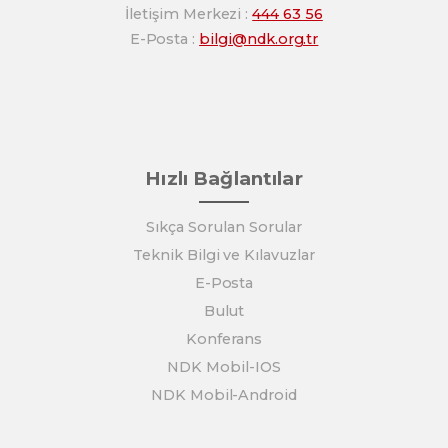
İletişim Merkezi :
444 63 56
E-Posta :
bilgi@ndk.org.tr
Hızlı Bağlantılar
Sıkça Sorulan Sorular
Teknik Bilgi ve Kılavuzlar
E-Posta
Bulut
Konferans
NDK Mobil-IOS
NDK Mobil-Android