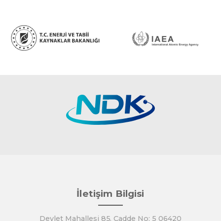
İletişim Bilgisi
Devlet Mahallesi 85. Cadde No: 5 06420