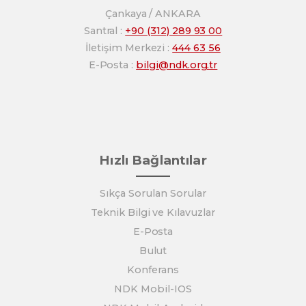
Çankaya / ANKARA
Santral :
+90 (312) 289 93 00
İletişim Merkezi :
444 63 56
E-Posta :
bilgi@ndk.org.tr
Hızlı Bağlantılar
Sıkça Sorulan Sorular
Teknik Bilgi ve Kılavuzlar
E-Posta
Bulut
Konferans
NDK Mobil-IOS